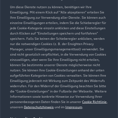
Um diese Dienste nutzen zu können, benötigen wir Ihre
Einwilligung. Mit einem Klick auf "Alle akzeptieren" erteilen Sie
Ihre Einwilligung zur Verwendung aller Dienste. Sie können auch
einzelne Einwilligungen erteilen, indem Sie die Schieberegler für
jede Cookie-Kategorie einzeln anklicken und diese Einstellungen
durch Klicken auf "Einstellungen speichern und fortfahren"
speichern. Falls Sie keinen der Schieberegler anklicken, werden
nur die notwendigen Cookies (z. B. der Ensighten Privacy
Zur Reparatur
Manager, unser Einwilligungsmanagementtool) verwendet. Sie
sind nicht gesetzlich verpflichtet, in die Verwendung von Cookies
einzuwilligen, aber wenn Sie Ihre Einwilligung nicht erteilen,
können Sie bestimmte unserer Dienste möglicherweise nicht
nutzen. Sie können Ihre Cookie-Einstellungen anhand der unten
aufgeführten Kategorien von Cookies verwalten. Sie können Ihre
Einwilligung jederzeit mit Wirkung zum Zeitpunkt des Widerrufs
widerrufen. Für den Widerruf der Einwilligung beachten Sie bitte
die "Cookie-Einstellungen" in der Fußzeile der Webseite. Weitere
Informationen sowie konkrete Hinweise zur Verwendung Ihrer
personenbezogenen Daten finden Sie in unserer
Cookie Richtlinie
,
unserem
Datenschutzhinweis
und im
Impressum
.