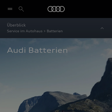
Startseite
Überblick
Service im Autohaus > Batterien
Audi Batterien