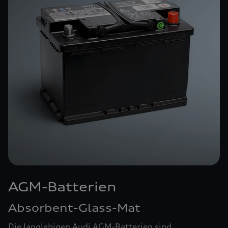
AGM-Batterien
Absorbent-Glass-Mat
Die langlebigen Audi AGM-Batterien sind